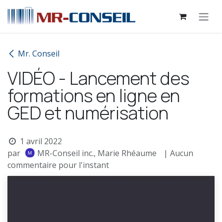
Se rendre au contenu
Mr. Conseil
VIDÉO - Lancement des
formations en ligne en
GED et numérisation
1 avril 2022
par
MR-Conseil inc., Marie Rhéaume
| Aucun
commentaire pour l'instant